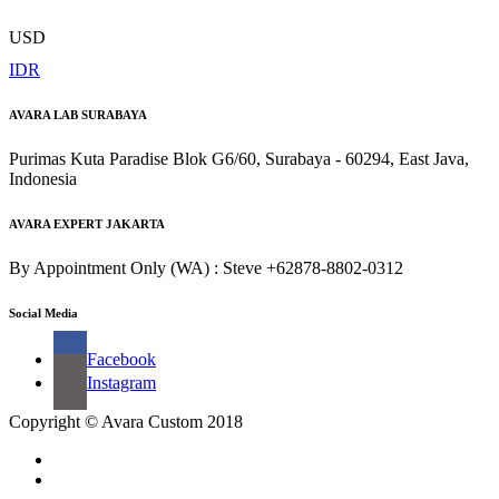
USD
IDR
AVARA LAB SURABAYA
Purimas Kuta Paradise Blok G6/60, Surabaya - 60294, East Java,
Indonesia
AVARA EXPERT JAKARTA
By Appointment Only (WA) : Steve +62878-8802-0312
Social Media
Facebook
Instagram
Copyright © Avara Custom 2018